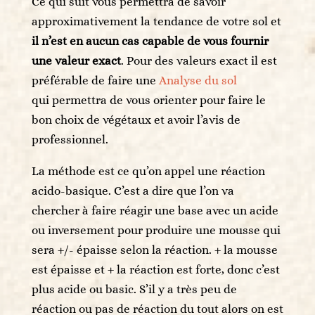
Ce qui suit vous permettra de savoir
approximativement la tendance de votre sol et
il n’est en aucun cas capable de vous fournir
une valeur exact
. Pour des valeurs exact il est
préférable de faire une
Analyse du sol
qui permettra de vous orienter pour faire le
bon choix de végétaux et avoir l’avis de
professionnel.
La méthode est ce qu’on appel une réaction
acido-basique. C’est a dire que l’on va
chercher à faire réagir une base avec un acide
ou inversement pour produire une mousse qui
sera +/- épaisse selon la réaction. + la mousse
est épaisse et + la réaction est forte, donc c’est
plus acide ou basic. S’il y a très peu de
réaction ou pas de réaction du tout alors on est