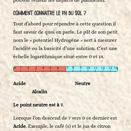
pouvoir réussir les départs de plantation.
Comment connaitre le pH du sol ?
Tout d’abord pour répondre à cette question il
faut savoir de quoi on parle. Le pH de son petit
nom le « potentiel Hydrogène » sert à mesurer
l’acidité ou la basicité d’une solution. C’est une
échelle logarithmique situé entre 0 et 14.
Acide Neutre
Alcalin
Le point neutre est à 7.
Lorsque l’on descend de 7 vers 0 ce dernier est
Acide
. Exemple, le café (5) et le jus de citron