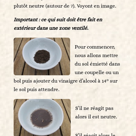
plutôt neutre (autour de 7). Voyont en image.
Important : ce qui suit doit être fait en
extérieur dans une zone ventilé.
Pour commencer,
nous allons mettre
du sol émietté dans
une coupelle ou un
bol puis ajouter du vinaigre d’alcool à 14° sur
le sol puis attendre.
S’il ne réagit pas
alors il est neutre.
S’il réagit alors le