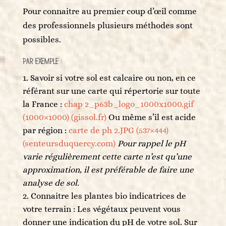
Pour connaitre au premier coup d’œil comme
des professionnels plusieurs méthodes sont
possibles.
Par exemple :
Savoir si votre sol est calcaire ou non, en ce
référant sur une carte qui répertorie sur toute
la France :
chap 2_p63b_logo_1000x1000.gif
(1000×1000) (gissol.fr)
Ou même s’il est acide
par région :
carte de ph 2.JPG (537×444)
(senteursduquercy.com)
Pour rappel le pH
varie régulièrement cette carte n’est qu’une
approximation, il est préférable de faire une
analyse de sol.
Connaitre les plantes bio indicatrices de
votre terrain : Les végétaux peuvent vous
donner une indication du pH de votre sol. Sur